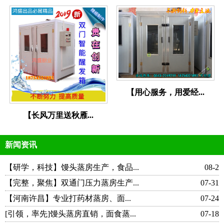
【用心服务，用爱经...
【长风万里送秋雁...
新闻资讯
【研学，科技】馒头蒸房生产，食品...
08-2
【完整，聚焦】双通门压力蒸房生产...
07-31
【河南许昌】专业打药材蒸房、面...
07-24
[引领，率先]馒头蒸房直销，面食蒸...
07-18