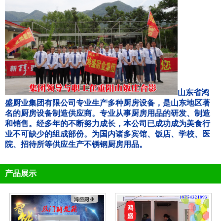
山东省鸿
盛厨业集团有限公司专业生产多种厨房设备，是山东地区著
名的厨房设备制造供应商。专业从事厨房用品的研发、制造
和销售。经多年的不断努力成长，本公司已成功成为美食行
业不可缺少的组成部份。为国内诸多宾馆、饭店、学校、医
院、招待所等供应生产不锈钢厨房用品。
产品展示