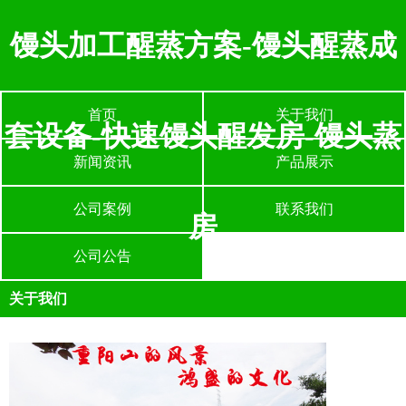
馒头加工醒蒸方案-馒头醒蒸成
首页
关于我们
套设备-快速馒头醒发房-馒头蒸
新闻资讯
产品展示
公司案例
联系我们
房
公司公告
关于我们