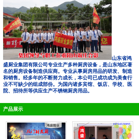
山东省鸿
盛厨业集团有限公司专业生产多种厨房设备，是山东地区著
名的厨房设备制造供应商。专业从事厨房用品的研发、制造
和销售。经多年的不断努力成长，本公司已成功成为美食行
业不可缺少的组成部份。为国内诸多宾馆、饭店、学校、医
院、招待所等供应生产不锈钢厨房用品。
产品展示