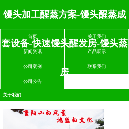
馒头加工醒蒸方案-馒头醒蒸成
首页
关于我们
套设备-快速馒头醒发房-馒头蒸
新闻资讯
产品展示
公司案例
联系我们
房
公司公告
关于我们