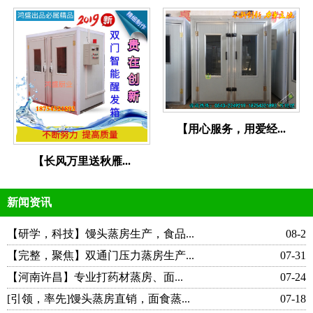
【用心服务，用爱经...
【长风万里送秋雁...
新闻资讯
【研学，科技】馒头蒸房生产，食品...
08-2
【完整，聚焦】双通门压力蒸房生产...
07-31
【河南许昌】专业打药材蒸房、面...
07-24
[引领，率先]馒头蒸房直销，面食蒸...
07-18