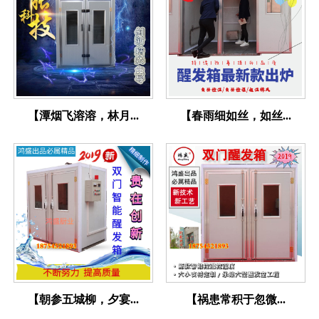
【潭烟飞溶溶，林月...
【春雨细如丝，如丝...
【朝参五城柳，夕宴...
【祸患常积于忽微...