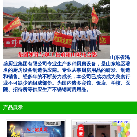
山东省鸿
盛厨业集团有限公司专业生产多种厨房设备，是山东地区著
名的厨房设备制造供应商。专业从事厨房用品的研发、制造
和销售。经多年的不断努力成长，本公司已成功成为美食行
业不可缺少的组成部份。为国内诸多宾馆、饭店、学校、医
院、招待所等供应生产不锈钢厨房用品。
产品展示