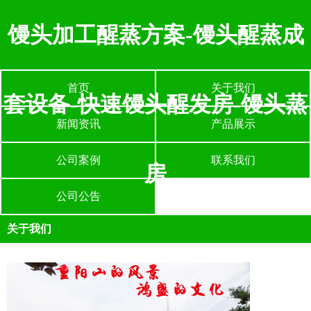
馒头加工醒蒸方案-馒头醒蒸成
首页
关于我们
套设备-快速馒头醒发房-馒头蒸
新闻资讯
产品展示
公司案例
联系我们
房
公司公告
关于我们