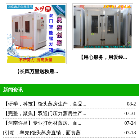
【用心服务，用爱经...
【长风万里送秋雁...
新闻资讯
【研学，科技】馒头蒸房生产，食品...
08-2
【完整，聚焦】双通门压力蒸房生产...
07-31
【河南许昌】专业打药材蒸房、面...
07-24
[引领，率先]馒头蒸房直销，面食蒸...
07-18