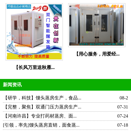
【用心服务，用爱经...
【长风万里送秋雁...
新闻资讯
【研学，科技】馒头蒸房生产，食品...
08-2
【完整，聚焦】双通门压力蒸房生产...
07-31
【河南许昌】专业打药材蒸房、面...
07-24
[引领，率先]馒头蒸房直销，面食蒸...
07-18