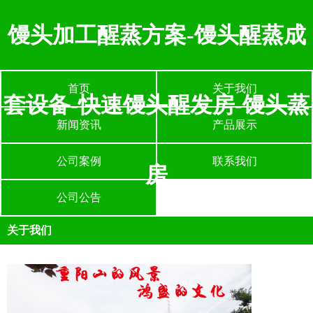
馒头加工醒蒸方案-馒头醒蒸成
首页
关于我们
套设备-快速馒头醒发房-馒头蒸
新闻资讯
产品展示
公司案例
联系我们
房
公司公告
关于我们