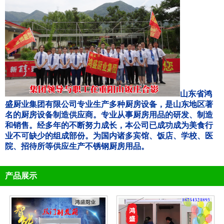
山东省鸿
盛厨业集团有限公司专业生产多种厨房设备，是山东地区著
名的厨房设备制造供应商。专业从事厨房用品的研发、制造
和销售。经多年的不断努力成长，本公司已成功成为美食行
业不可缺少的组成部份。为国内诸多宾馆、饭店、学校、医
院、招待所等供应生产不锈钢厨房用品。
产品展示