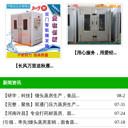
【用心服务，用爱经...
【长风万里送秋雁...
新闻资讯
【研学，科技】馒头蒸房生产，食品...
08-2
【完整，聚焦】双通门压力蒸房生产...
07-31
【河南许昌】专业打药材蒸房、面...
07-24
[引领，率先]馒头蒸房直销，面食蒸...
07-18