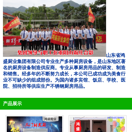
山东省鸿
盛厨业集团有限公司专业生产多种厨房设备，是山东地区著
名的厨房设备制造供应商。专业从事厨房用品的研发、制造
和销售。经多年的不断努力成长，本公司已成功成为美食行
业不可缺少的组成部份。为国内诸多宾馆、饭店、学校、医
院、招待所等供应生产不锈钢厨房用品。
产品展示