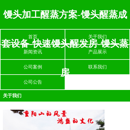
馒头加工醒蒸方案-馒头醒蒸成
首页
关于我们
套设备-快速馒头醒发房-馒头蒸
新闻资讯
产品展示
公司案例
联系我们
房
公司公告
关于我们