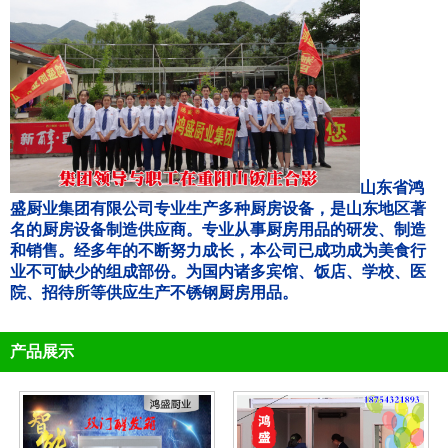
山东省鸿
盛厨业集团有限公司专业生产多种厨房设备，是山东地区著
名的厨房设备制造供应商。专业从事厨房用品的研发、制造
和销售。经多年的不断努力成长，本公司已成功成为美食行
业不可缺少的组成部份。为国内诸多宾馆、饭店、学校、医
院、招待所等供应生产不锈钢厨房用品。
产品展示