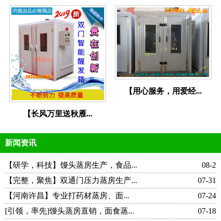
【用心服务，用爱经...
【长风万里送秋雁...
新闻资讯
【研学，科技】馒头蒸房生产，食品...
08-2
【完整，聚焦】双通门压力蒸房生产...
07-31
【河南许昌】专业打药材蒸房、面...
07-24
[引领，率先]馒头蒸房直销，面食蒸...
07-18