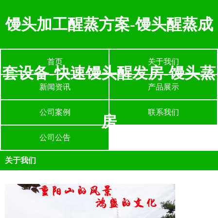
馒头加工醒蒸方案-馒头醒蒸成
首页
关于我们
套设备-快速馒头醒发房-馒头蒸
新闻资讯
产品展示
公司案例
联系我们
房
公司公告
关于我们