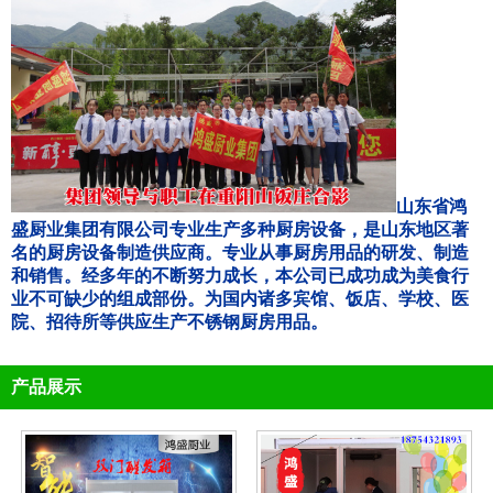
山东省鸿
盛厨业集团有限公司专业生产多种厨房设备，是山东地区著
名的厨房设备制造供应商。专业从事厨房用品的研发、制造
和销售。经多年的不断努力成长，本公司已成功成为美食行
业不可缺少的组成部份。为国内诸多宾馆、饭店、学校、医
院、招待所等供应生产不锈钢厨房用品。
产品展示