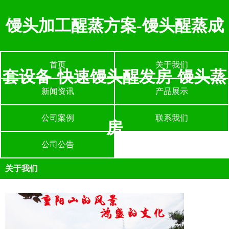
馒头加工醒蒸方案-馒头醒蒸成
首页
关于我们
套设备-快速馒头醒发房-馒头蒸
新闻资讯
产品展示
公司案例
联系我们
房
公司公告
关于我们