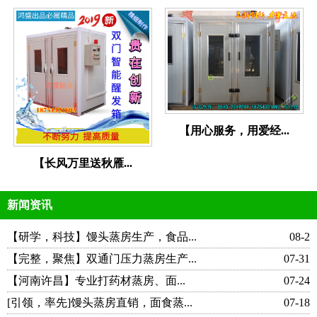
【用心服务，用爱经...
【长风万里送秋雁...
新闻资讯
【研学，科技】馒头蒸房生产，食品...
08-2
【完整，聚焦】双通门压力蒸房生产...
07-31
【河南许昌】专业打药材蒸房、面...
07-24
[引领，率先]馒头蒸房直销，面食蒸...
07-18