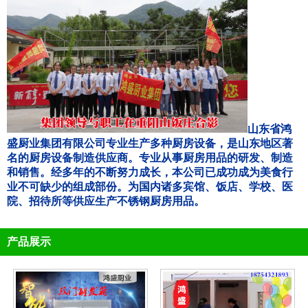
山东省鸿
盛厨业集团有限公司专业生产多种厨房设备，是山东地区著
名的厨房设备制造供应商。专业从事厨房用品的研发、制造
和销售。经多年的不断努力成长，本公司已成功成为美食行
业不可缺少的组成部份。为国内诸多宾馆、饭店、学校、医
院、招待所等供应生产不锈钢厨房用品。
产品展示