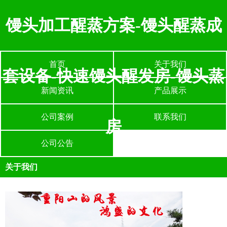
馒头加工醒蒸方案-馒头醒蒸成
首页
关于我们
套设备-快速馒头醒发房-馒头蒸
新闻资讯
产品展示
公司案例
联系我们
房
公司公告
关于我们