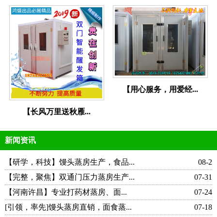
【用心服务，用爱经...
【长风万里送秋雁...
新闻资讯
【研学，科技】馒头蒸房生产，食品...
08-2
【完整，聚焦】双通门压力蒸房生产...
07-31
【河南许昌】专业打药材蒸房、面...
07-24
[引领，率先]馒头蒸房直销，面食蒸...
07-18