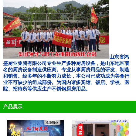
山东省鸿
盛厨业集团有限公司专业生产多种厨房设备，是山东地区著
名的厨房设备制造供应商。专业从事厨房用品的研发、制造
和销售。经多年的不断努力成长，本公司已成功成为美食行
业不可缺少的组成部份。为国内诸多宾馆、饭店、学校、医
院、招待所等供应生产不锈钢厨房用品。
产品展示