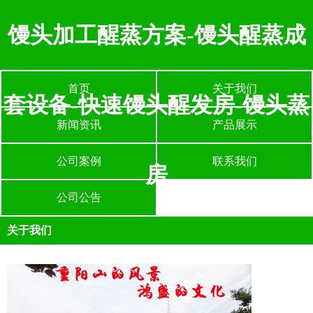
馒头加工醒蒸方案-馒头醒蒸成
首页
关于我们
套设备-快速馒头醒发房-馒头蒸
新闻资讯
产品展示
公司案例
联系我们
房
公司公告
关于我们