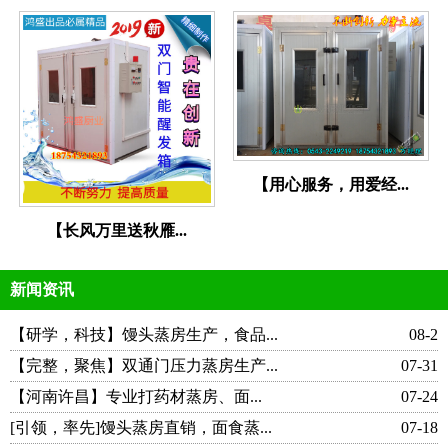
【用心服务，用爱经...
【长风万里送秋雁...
新闻资讯
【研学，科技】馒头蒸房生产，食品...
08-2
【完整，聚焦】双通门压力蒸房生产...
07-31
【河南许昌】专业打药材蒸房、面...
07-24
[引领，率先]馒头蒸房直销，面食蒸...
07-18