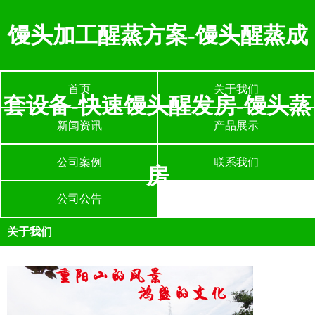
馒头加工醒蒸方案-馒头醒蒸成
首页
关于我们
套设备-快速馒头醒发房-馒头蒸
新闻资讯
产品展示
公司案例
联系我们
房
公司公告
关于我们