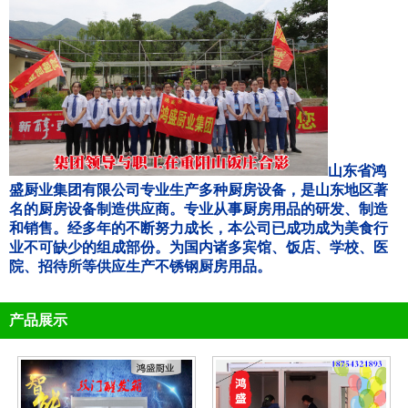
山东省鸿
盛厨业集团有限公司专业生产多种厨房设备，是山东地区著
名的厨房设备制造供应商。专业从事厨房用品的研发、制造
和销售。经多年的不断努力成长，本公司已成功成为美食行
业不可缺少的组成部份。为国内诸多宾馆、饭店、学校、医
院、招待所等供应生产不锈钢厨房用品。
产品展示