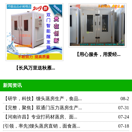
【用心服务，用爱经...
【长风万里送秋雁...
新闻资讯
【研学，科技】馒头蒸房生产，食品...
08-2
【完整，聚焦】双通门压力蒸房生产...
07-31
【河南许昌】专业打药材蒸房、面...
07-24
[引领，率先]馒头蒸房直销，面食蒸...
07-18