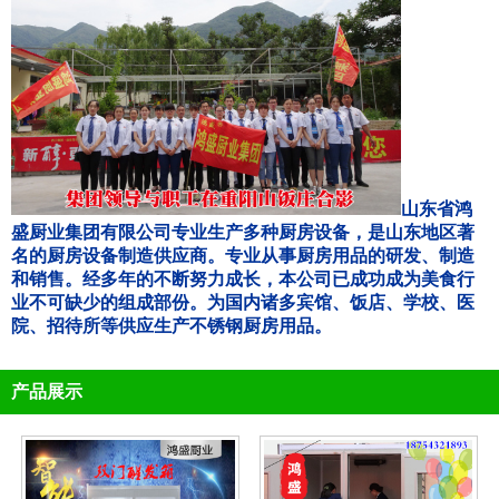
山东省鸿
盛厨业集团有限公司专业生产多种厨房设备，是山东地区著
名的厨房设备制造供应商。专业从事厨房用品的研发、制造
和销售。经多年的不断努力成长，本公司已成功成为美食行
业不可缺少的组成部份。为国内诸多宾馆、饭店、学校、医
院、招待所等供应生产不锈钢厨房用品。
产品展示