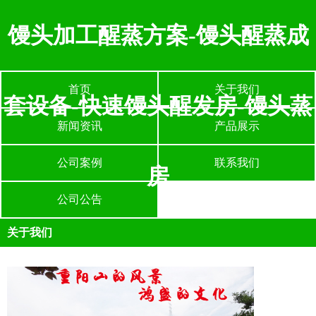
馒头加工醒蒸方案-馒头醒蒸成
首页
关于我们
套设备-快速馒头醒发房-馒头蒸
新闻资讯
产品展示
公司案例
联系我们
房
公司公告
关于我们