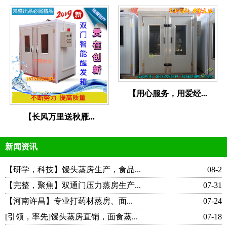
【用心服务，用爱经...
【长风万里送秋雁...
新闻资讯
【研学，科技】馒头蒸房生产，食品...
08-2
【完整，聚焦】双通门压力蒸房生产...
07-31
【河南许昌】专业打药材蒸房、面...
07-24
[引领，率先]馒头蒸房直销，面食蒸...
07-18